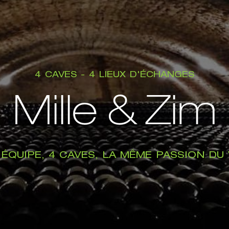
4 CAVES - 4 LIEUX D'ÉCHANGES
Mille & Zim
ÉQUIPE, 4 CAVES, LA MÊME PASSION DU 