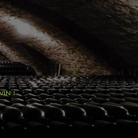
VIN !