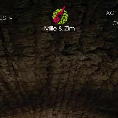
ACT
ES
C