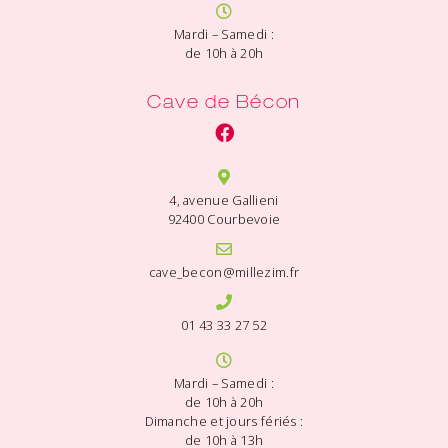
Mardi – Samedi :
de 10h à 20h
Cave de Bécon
4, avenue Gallieni
92400 Courbevoie
cave_becon@millezim.fr
01 43 33 27 52
Mardi – Samedi :
de 10h à 20h
Dimanche et jours fériés :
de 10h à 13h