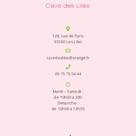
Cave des Lilas
128, rue de Paris
93260 Les Lilas
cavedeslilas@orange.fr
09 75 75 54 44
Mardi – Samedi :
de 10h30 à 20h
Dimanche :
de 10h30 à 13h30