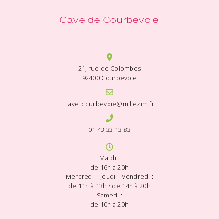
Cave de Courbevoie
21, rue de Colombes
92400 Courbevoie
cave_courbevoie@millezim.fr
01 43 33 13 83
Mardi :
de 16h à 20h
Mercredi – Jeudi – Vendredi :
de 11h à 13h / de 14h à 20h
Samedi :
de 10h à 20h