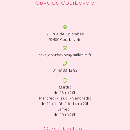
Cave de Courbevoie
21, rue de Colombes
92400 Courbevoie
cave_courbevoie@millezim.fr
01 43 33 13 83
Mardi :
de 16h à 20h
Mercredi – Jeudi – Vendredi :
de 11h à 13h / de 14h à 20h
Samedi :
de 10h à 20h
Cave des Lilas