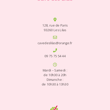
128, rue de Paris
93260 Les Lilas
cavedeslilas@orange.fr
09 75 75 54 44
Mardi – Samedi :
de 10h30 à 20h
Dimanche :
de 10h30 à 13h30