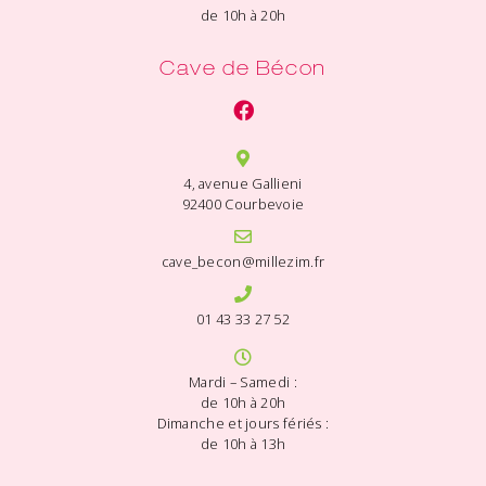
de 10h à 20h
Cave de Bécon
4, avenue Gallieni
92400 Courbevoie
cave_becon@millezim.fr
01 43 33 27 52
Mardi – Samedi :
de 10h à 20h
Dimanche et jours fériés :
de 10h à 13h