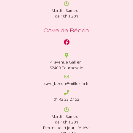
Mardi – Samedi :
de 10h à 20h
Cave de Bécon
4, avenue Gallieni
92400 Courbevoie
cave_becon@millezim.fr
01 43 33 27 52
Mardi – Samedi :
de 10h à 20h
Dimanche et jours fériés :