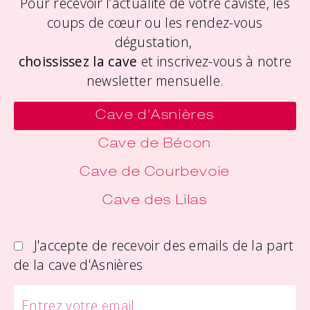
Pour recevoir l’actualité de votre caviste, les
coups de cœur ou les rendez-vous
dégustation,
choississez la cave
et inscrivez-vous à notre
newsletter mensuelle.
Cave d'Asnières
Cave de Bécon
Cave de Courbevoie
Cave des Lilas
J'accepte de recevoir des emails de la part
de la cave d'Asnières