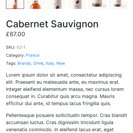
Cabernet Sauvignon
£
67.00
SKU:
02-1
Category:
France
Tags:
Brandy
,
Drink
,
Italy
,
New
Lorem ipsum dolor sit amet, consectetur adipiscing
elit. Praesent eu malesuada ante, eu maximus erat.
Integer eleifend elementum massa, nec cursus lorem
consequat in. Curabitur quis arcu magna. Mauris
efficitur dui ante, id tempus lacus fringilla quis.
Pellentesque posuere sollicitudin tempor. Cras blandit
accumsan luctus. Cras dignissim tincidunt ligula
venenatis commodo. In eleifend lacus erat, eget