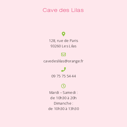
Cave des Lilas
128, rue de Paris
93260 Les Lilas
cavedeslilas@orange.fr
09 75 75 54 44
Mardi – Samedi :
de 10h30 à 20h
Dimanche :
de 10h30 à 13h30