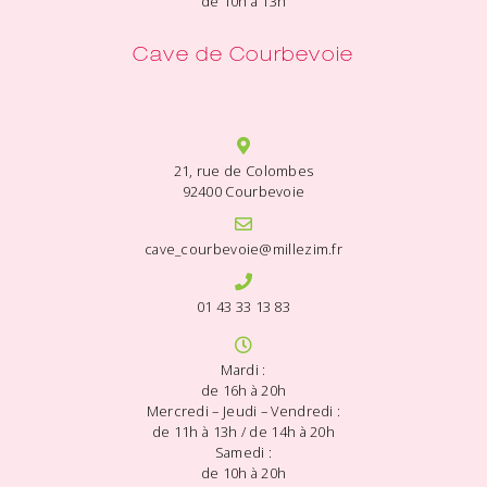
de 10h à 13h
Cave de Courbevoie
21, rue de Colombes
92400 Courbevoie
cave_courbevoie@millezim.fr
01 43 33 13 83
Mardi :
de 16h à 20h
Mercredi – Jeudi – Vendredi :
de 11h à 13h / de 14h à 20h
Samedi :
de 10h à 20h